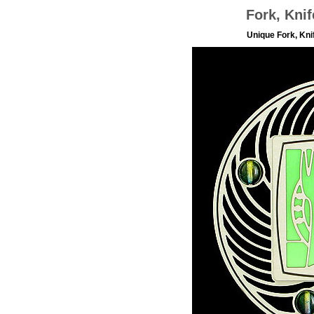
Fork, Kni
Unique Fork, Kn