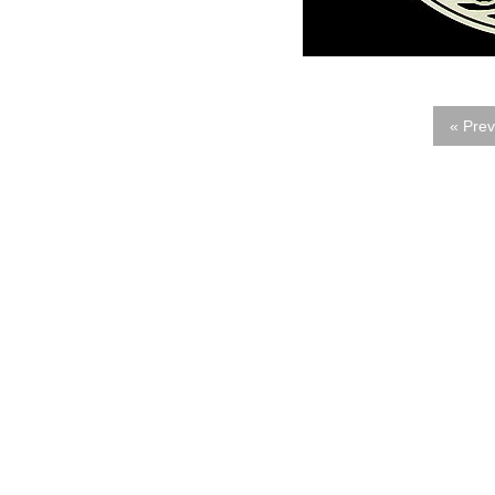
« Prev