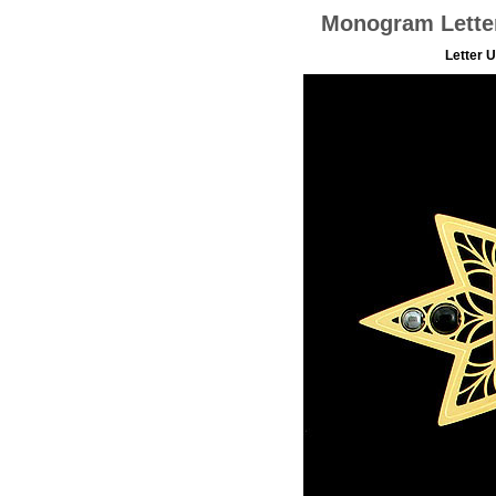
Monogram Lette
Letter 