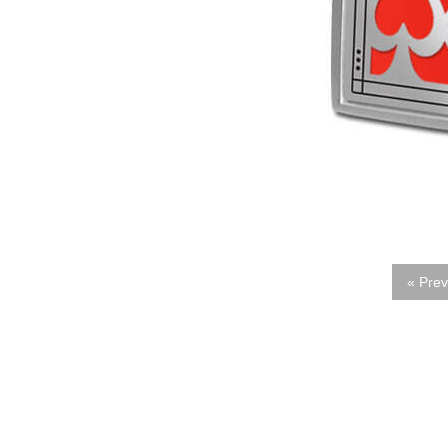
« Prev