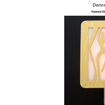
Dance
Stained G