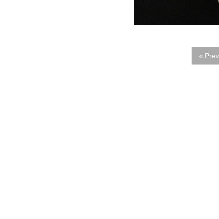
« Prev