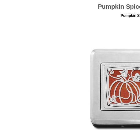
Pumpkin Spice
Pumpkin Sp