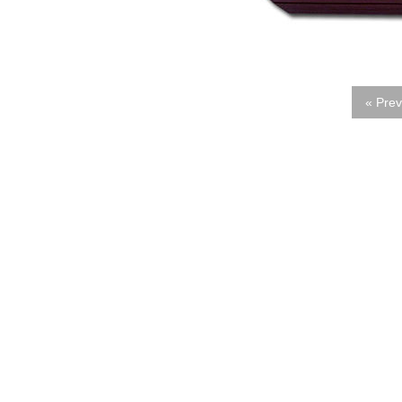
« Prev