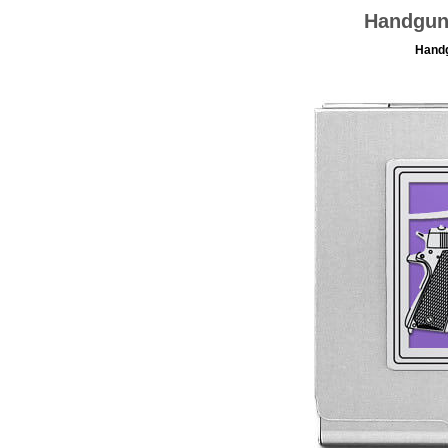
Handgun
Handg