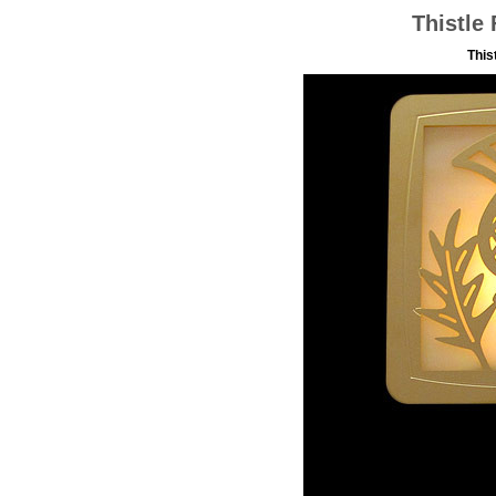
Thistle 
This