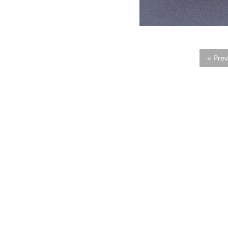
« Prev