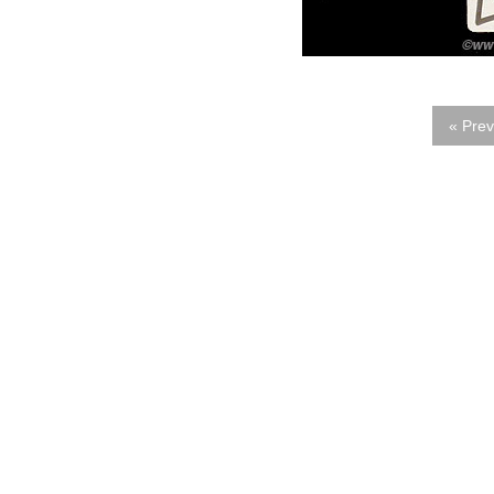
« Prev