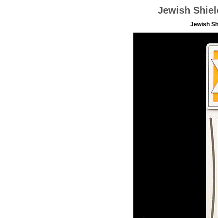
Jewish Shie
Jewish S