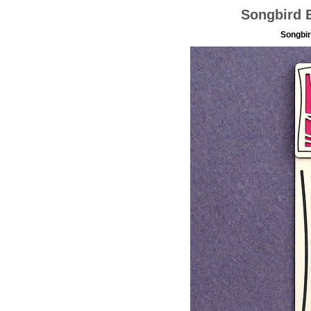
Songbird 
Songbi