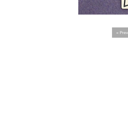
« Prev