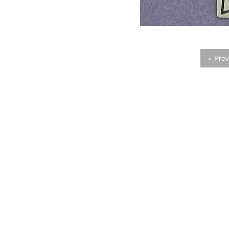
« Prev