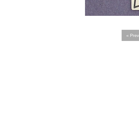
« Prev