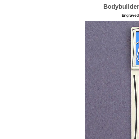
Bodybuilde
Engraved