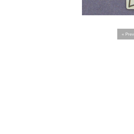
« Prev