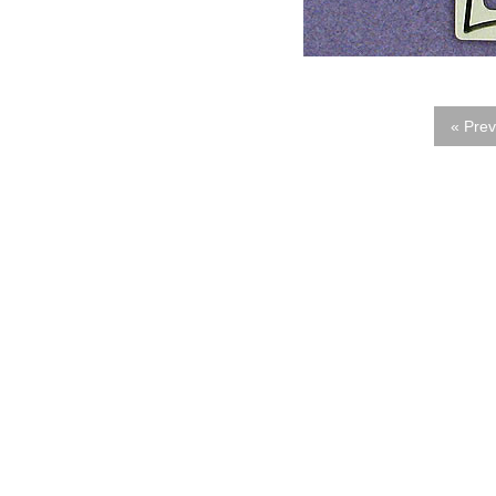
« Prev