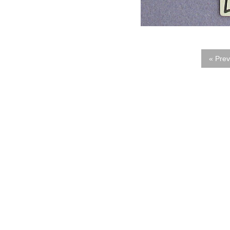
« Prev