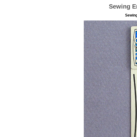
Sewing E
Sewin