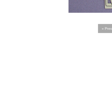
« Prev