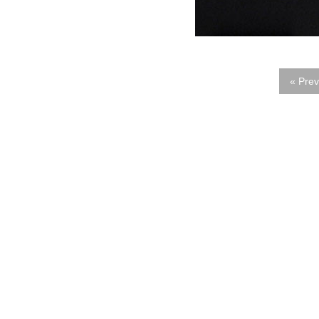
« Prev