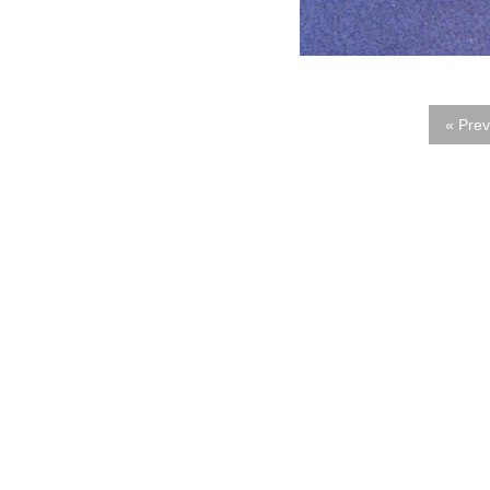
« Prev