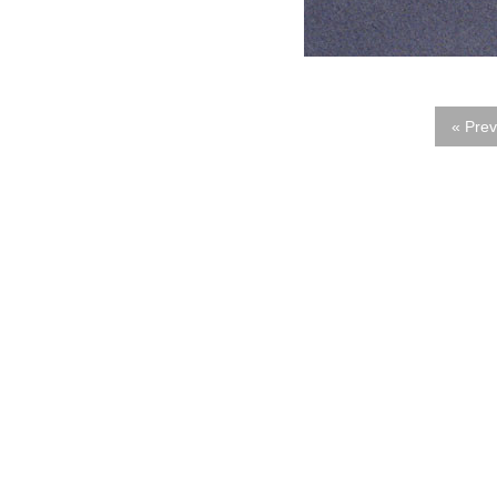
« Prev