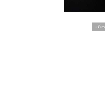
« Prev