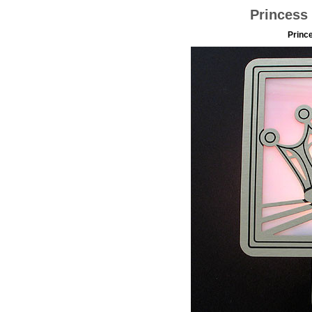
Princess
Princ