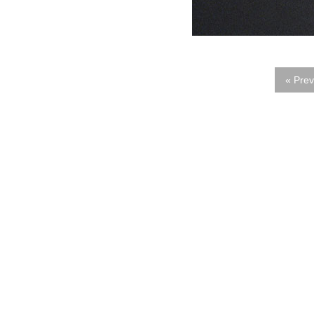
« Prev