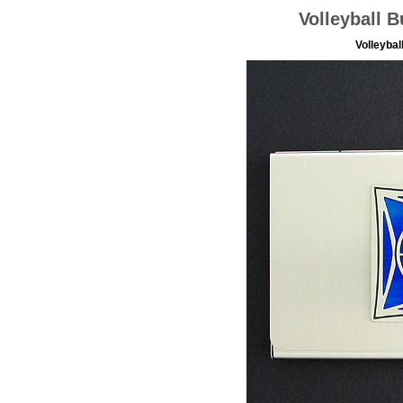
Volleyball 
Volleyba