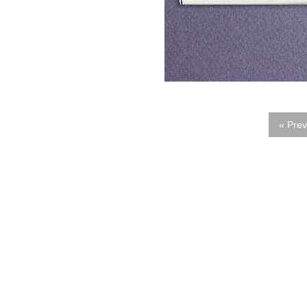
« Prev