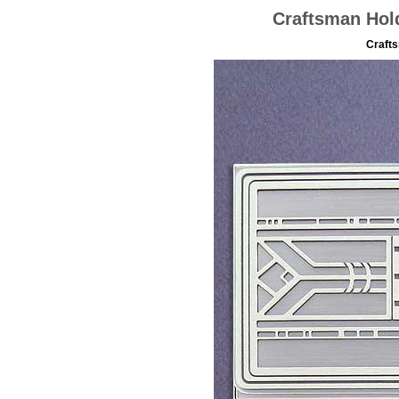
Craftsman Hol
Crafts