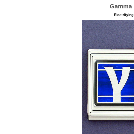
Gamma R
Electrifyi