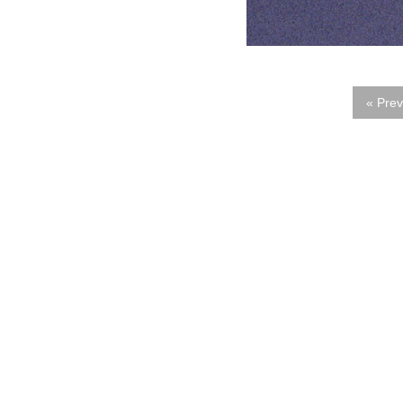
« Prev