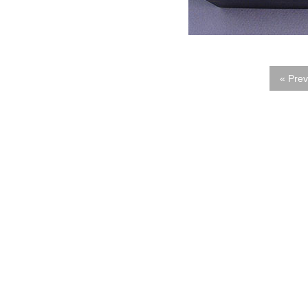
« Prev