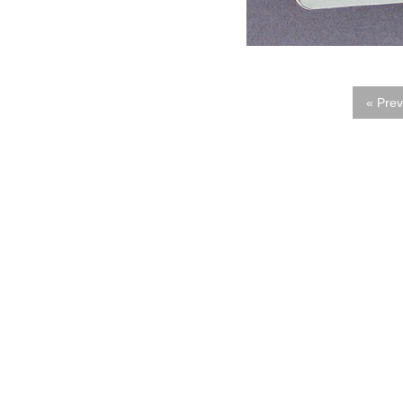
« Prev