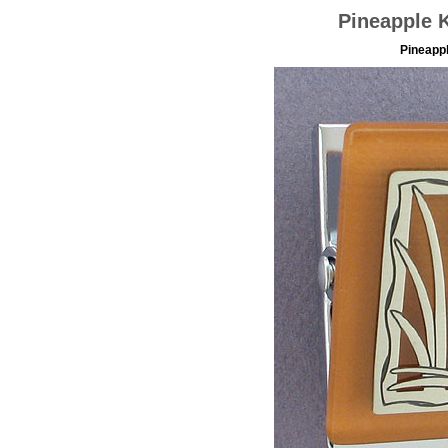
Pineapple 
Pineappl