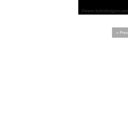
« Prev