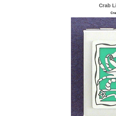
Crab Li
Crab