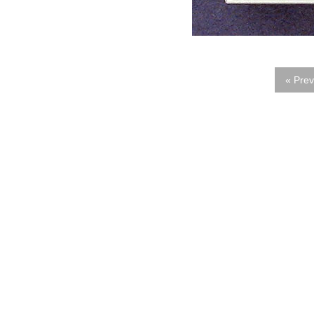
« Prev