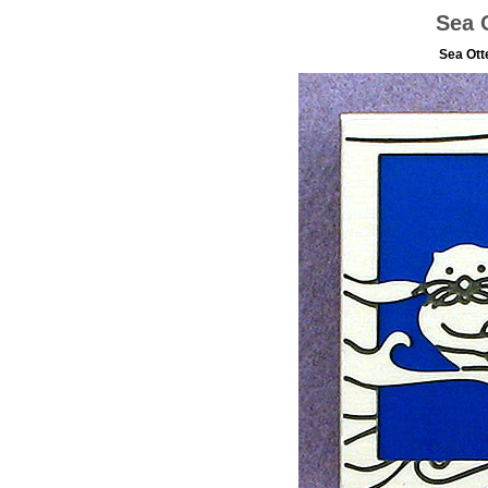
Sea O
Sea Otte