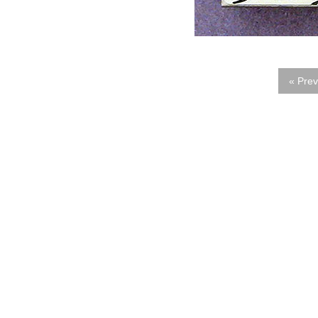
« Prev