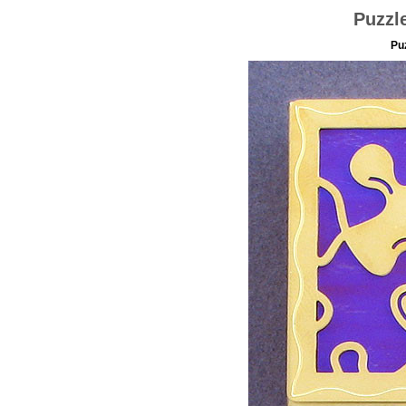
Puzzle
Puz