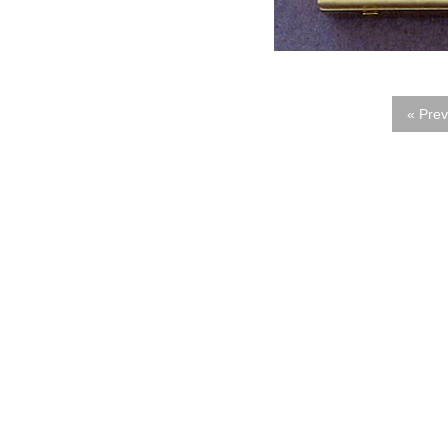
« Prev