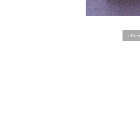
« Prev