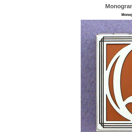
Monogram
Monogr