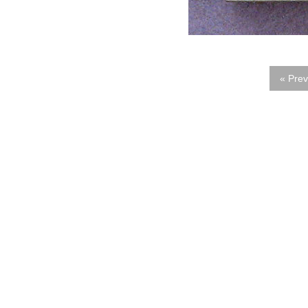
« Prev