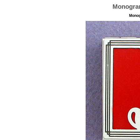
Monogram
Monog