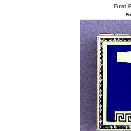
First 
Fir