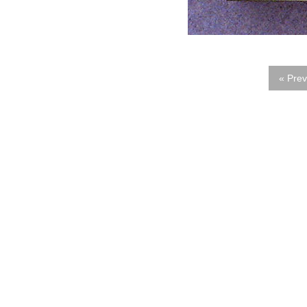
« Prev