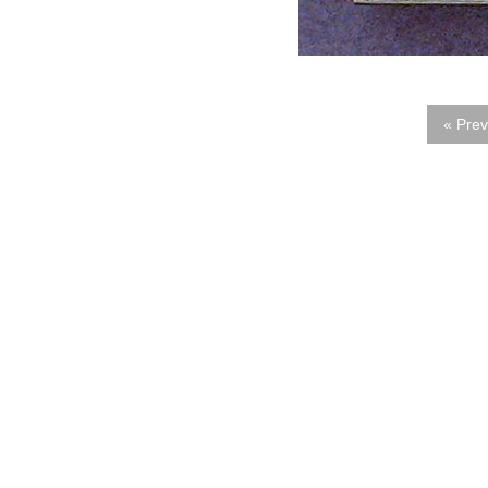
« Prev