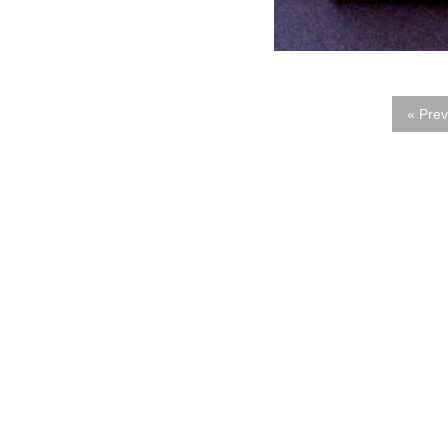
« Prev