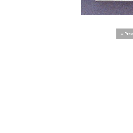
« Prev