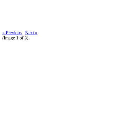
« Previous
Next »
(Image
1
of 3)