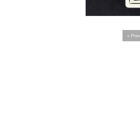
« Prev