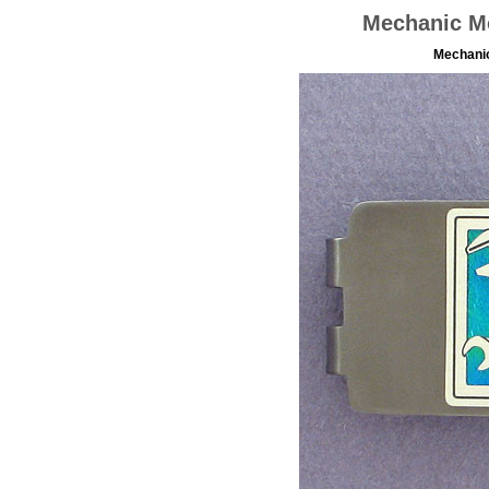
Mechanic Mo
Mechanic