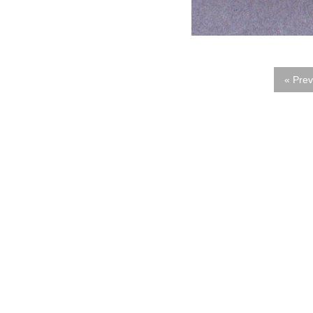
« Prev