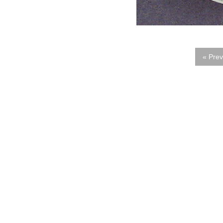
« Prev