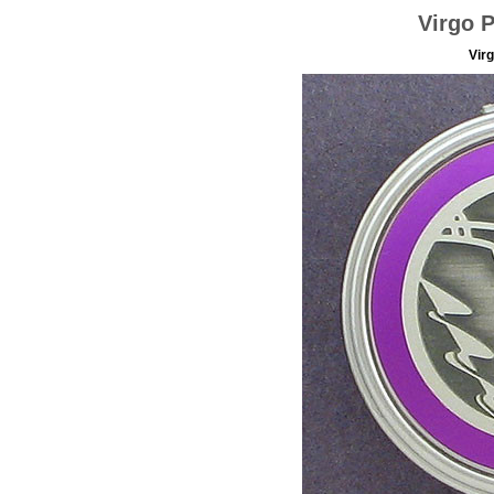
Virgo P
Virg