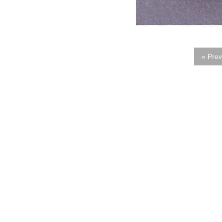
« Prev