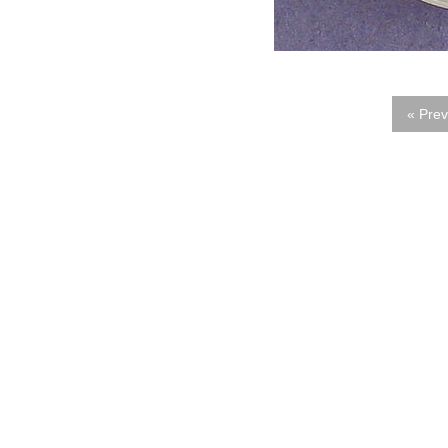
« Prev