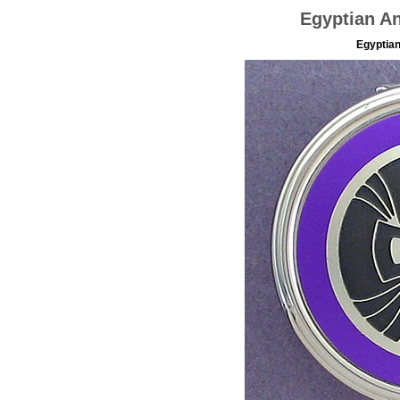
Egyptian An
Egyptian