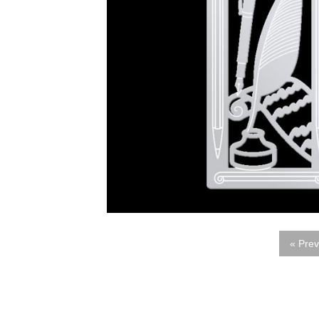
« Prev