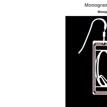
Monogram 
Monogr