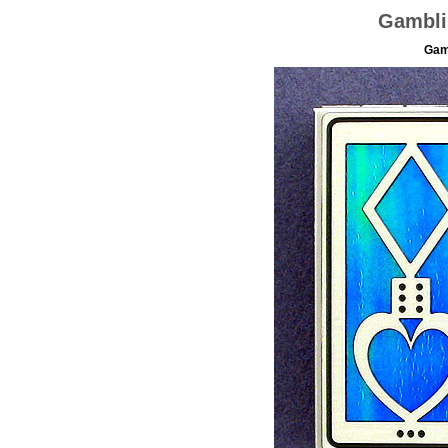
Gambli
Gam