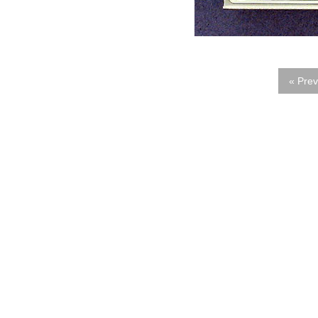
« Prev