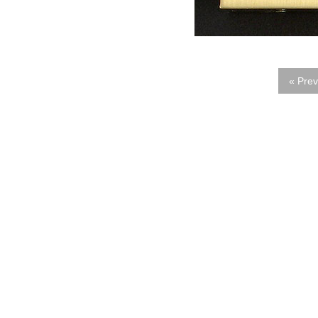
« Prev