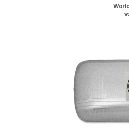
World
Wo