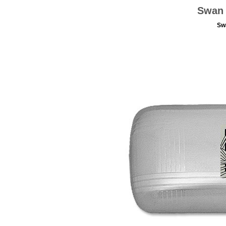
Swan 
Sw