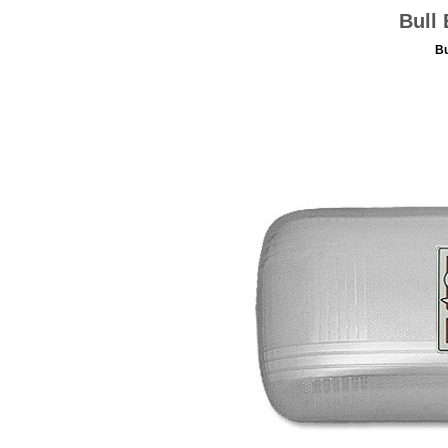
Bull
Bu