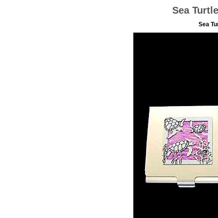
Sea Turtl
Sea Tu